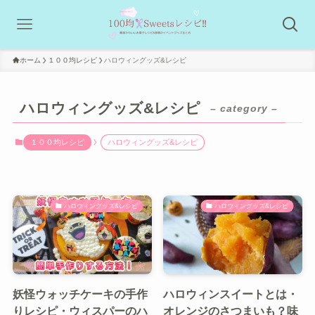
ホーム
１００均レシピ
ハロウィングッズ&レシピ
ハロウィングッズ&レシピ
– category –
１００均レシピ
ハロウィングッズ&レシピ
ハロウィングッズ&レシピ
ハロウィングッズ&レシピ
妖怪ウォッチケーキの手作
ハロウィンスイートとは・
りレシピ・ウィスパーのハ
オレンジのさつまいも？味