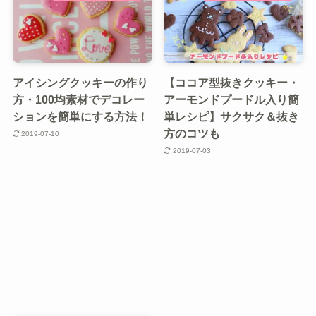
アイシングクッキーの作り
【ココア型抜きクッキー・
方・100均素材でデコレー
アーモンドプードル入り簡
ションを簡単にする方法！
単レシピ】サクサク＆抜き
方のコツも
2019-07-10
2019-07-03