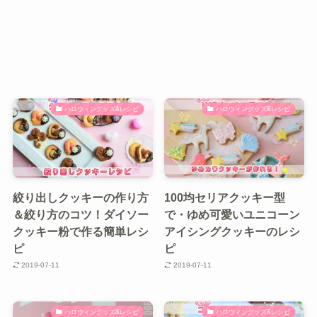
ハロウィングッズ&レシピ
ハロウィングッズ&レシピ
絞り出しクッキーの作り方
100均セリアクッキー型
＆絞り方のコツ！ダイソー
で・ゆめ可愛いユニコーン
クッキー粉で作る簡単レシ
アイシングクッキーのレシ
ピ
ピ
2019-07-11
2019-07-11
ハロウィングッズ&レシピ
ハロウィングッズ&レシピ