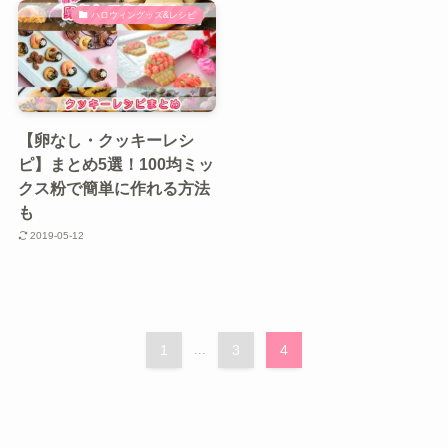
ハロウィングッズ&レシピ
【卵なし・クッキーレシ
ピ】まとめ5選！100均ミッ
クス粉で簡単に作れる方法
も
2019-05-12
1
...
3
4