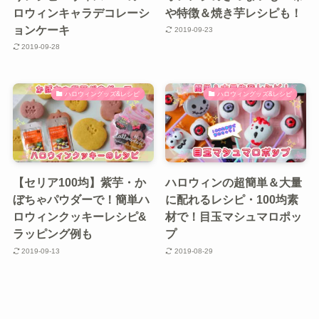
ロウィンキャラデコレーシ
や特徴＆焼き芋レシピも！
ョンケーキ
2019-09-23
2019-09-28
ハロウィングッズ&レシピ
ハロウィングッズ&レシピ
【セリア100均】紫芋・か
ハロウィンの超簡単＆大量
ぼちゃパウダーで！簡単ハ
に配れるレシピ・100均素
ロウィンクッキーレシピ&
材で！目玉マシュマロポッ
ラッピング例も
プ
2019-09-13
2019-08-29