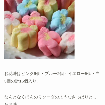
お花味はピンク6個・ブルー2個・イエロー5個・白
3個の計16個入り。
なんとなくほんのりソーダのようなさっぱり
とし
たお味。