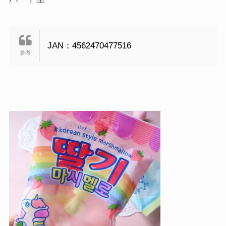
JAN：4562470477516