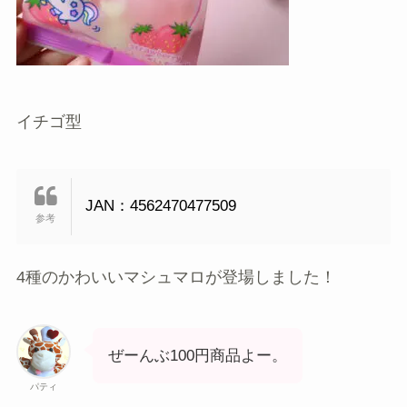
イチゴ型
JAN：4562470477509
4種のかわいいマシュマロが登場しました！
ぜーんぶ100円商品よー。
パティ