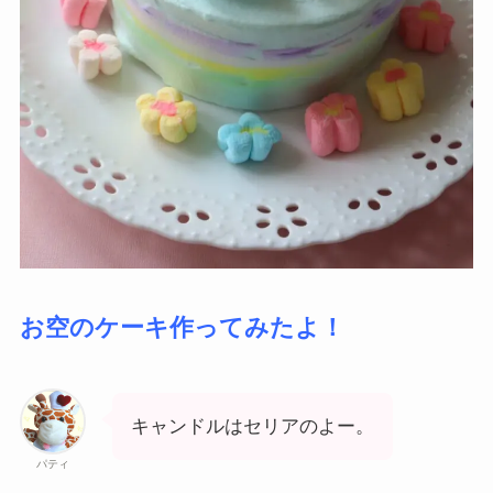
お空のケーキ作ってみたよ！
キャンドルはセリアのよー。
パティ