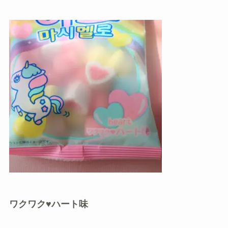
ワクワク♥ハート味