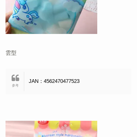
雲型
JAN：4562470477523