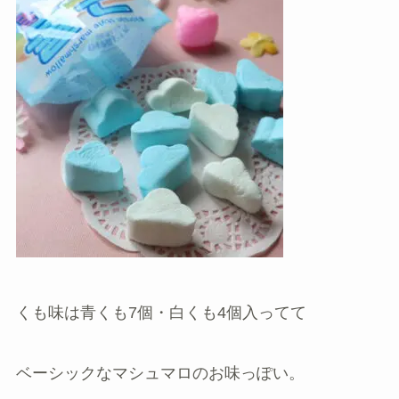
くも味は青くも7個・白くも4個入ってて
ベーシックなマシュマロのお味
っぽい。