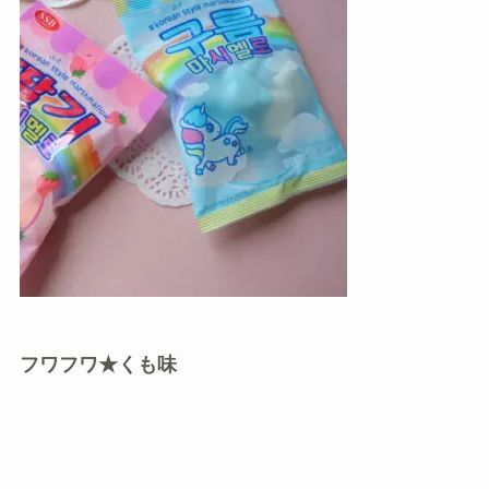
フワフワ★くも味