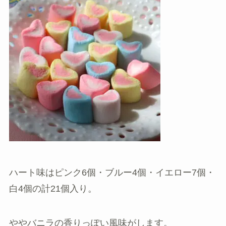
ハート味はピンク6個・ブルー4個・イエロー7個・
白4個の計21個入り。
ややバニラの香りっぽい風味
がします。