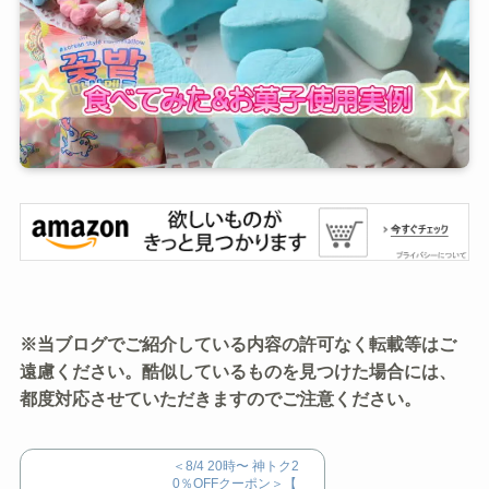
※当ブログでご紹介している内容の許可なく転載等はご
遠慮ください。酷似しているものを見つけた場合には、
都度対応させていただきますのでご注意ください。
＜8/4 20時〜 神トク2
0％OFFクーポン＞【