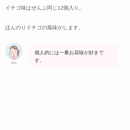
イチゴ味はぜんぶ同じ12個入り。
ほんのりイチゴの風味
がします。
個人的には一番お花味が好きで
す。
あお