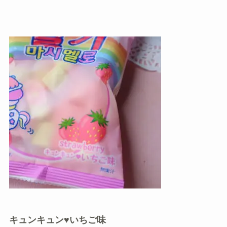
キュンキュン♥いちご味