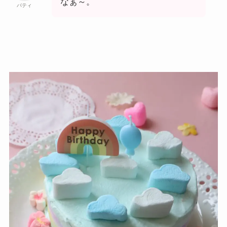
なぁ～。
パティ