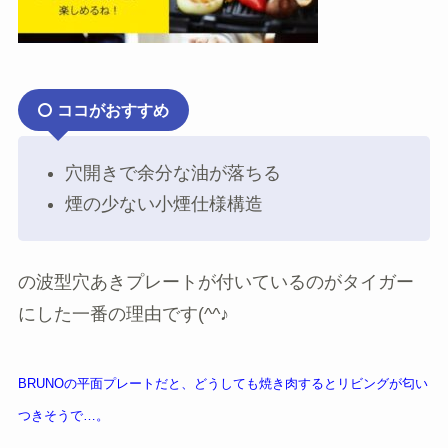
ココがおすすめ
穴開きで余分な油が落ちる
煙の少ない小煙仕様構造
の
波型穴あきプレートが付いているのがタイガー
にした一番の理由
です(^^♪
BRUNOの平面プレートだと、どうしても焼き肉するとリビングが匂い
つきそうで…。