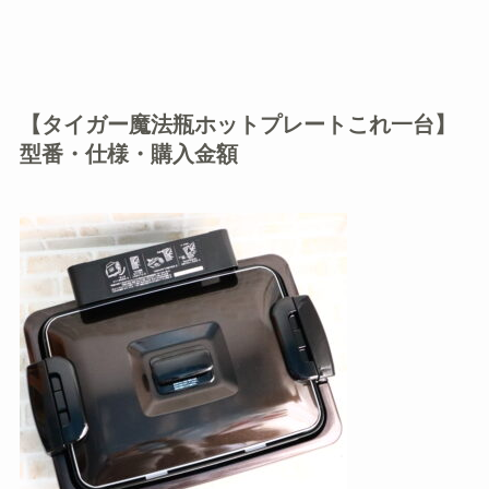
【タイガー魔法瓶ホットプレートこれ一台】
型番・仕様・購入金額