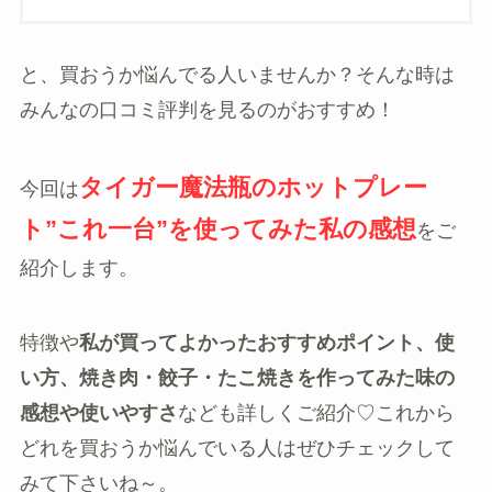
と、買おうか悩んでる人いませんか？そんな時は
みんなの口コミ評判を見るのがおすすめ！
タイガー魔法瓶のホットプレー
今回は
ト”これ一台”を使ってみた私の感想
をご
紹介します。
特徴や
私が買ってよかったおすすめポイント、使
い方、焼き肉・餃子・たこ焼きを作ってみた味の
感想や使いやすさ
なども詳しくご紹介♡これから
どれを買おうか悩んでいる人はぜひチェックして
みて下さいね～。