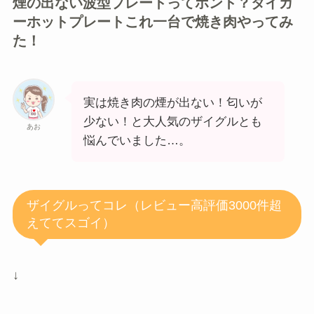
煙の出ない波型プレートってホント？タイガ
ーホットプレートこれ一台で焼き肉やってみ
た！
実は焼き肉の煙が出ない！匂いが
少ない！と大人気のザイグルとも
あお
悩んでいました…。
ザイグルってコレ（レビュー高評価3000件超
えててスゴイ）
↓