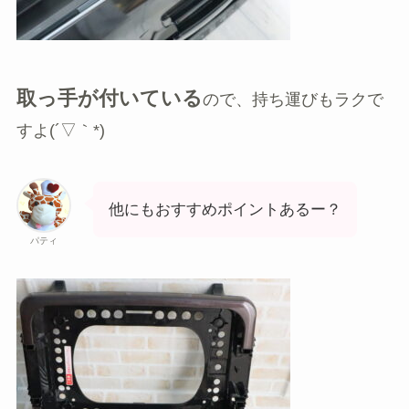
取っ手が付いている
ので、持ち運びもラクで
すよ(´▽｀*)
他にもおすすめポイントあるー？
パティ