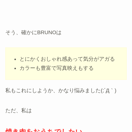
そう、確かにBRUNOは
とにかくおしゃれ感あって気分がアガる
カラーも豊富で写真映えもする
私もこれにしようか、かなり悩みました(;´Д｀)
ただ、私は
焼き肉をおうちでしたい