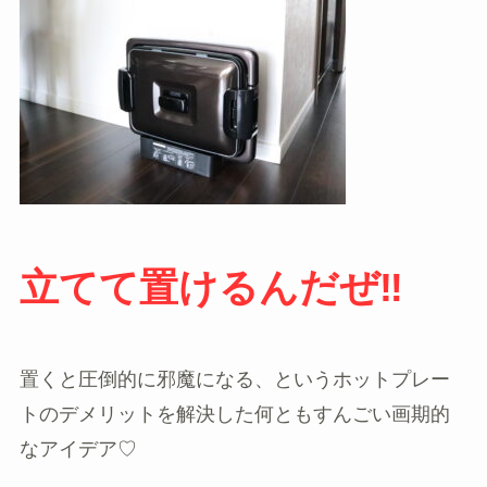
立てて置けるんだぜ‼
置くと圧倒的に邪魔になる、というホットプレー
トのデメリットを解決した何ともすんごい画期的
なアイデア♡