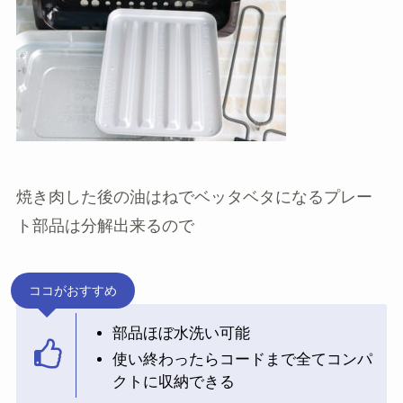
焼き肉した後の油はねでベッタベタになるプレー
ト部品は分解出来るので
ココがおすすめ
部品ほぼ水洗い可能
使い終わったらコードまで全てコンパ
クトに収納できる