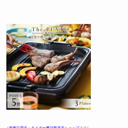
（画像引用元：
タイガー魔法瓶楽天ショップ
より）