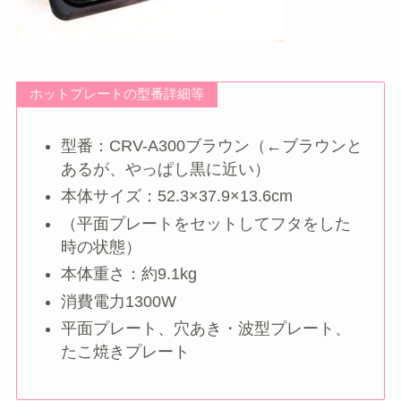
ホットプレートの型番詳細等
型番：CRV-A300ブラウン（←ブラウンと
あるが、やっぱし黒に近い）
本体サイズ：52.3×37.9×13.6cm
（平面プレートをセットしてフタをした
時の状態）
本体重さ：約9.1kg
消費電力1300W
平面プレート、穴あき・波型プレート、
たこ焼きプレート