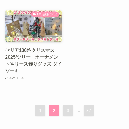
100均便利グッズ
セリア100均クリスマス
2025/ツリー・オーナメン
トやリース飾りグッズ!ダイ
ソーも
2025-11-20
1
2
3
...
37