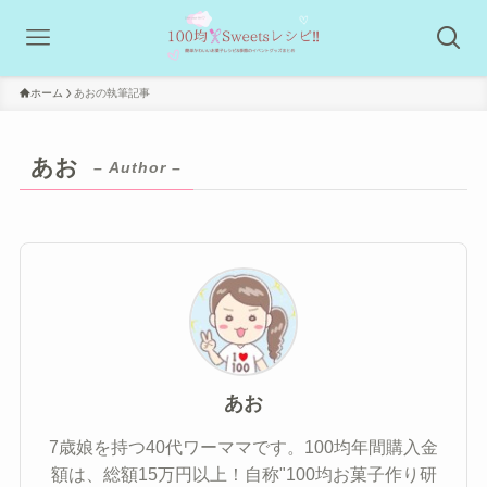
ホーム
あおの執筆記事
あお
– Author –
あお
7歳娘を持つ40代ワーママです。100均年間購入金
額は、総額15万円以上！自称"100均お菓子作り研