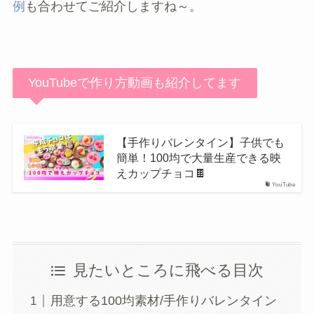
例
も合わせてご紹介しますね～。
YouTubeで作り方動画も紹介してます
【手作りバレンタイン】子供でも
簡単！100均で大量生産できる映
えカップチョコ🍫
YouTube
見たいところに飛べる目次
用意する100均素材/手作りバレンタイン