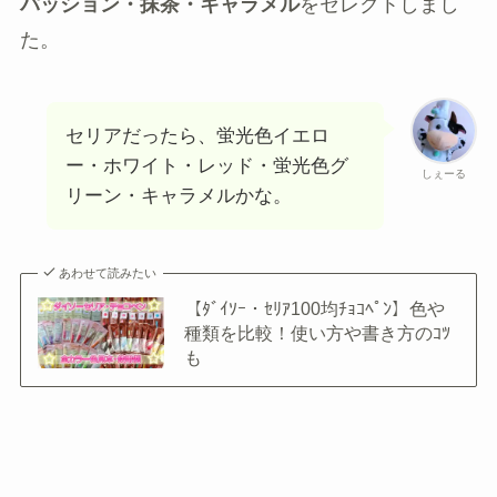
パッション・抹茶・キャラメル
をセレクトしまし
た。
セリアだったら、蛍光色イエロ
ー・ホワイト・レッド・蛍光色グ
しぇーる
リーン・キャラメルかな。
あわせて読みたい
【ﾀﾞｲｿｰ・ｾﾘｱ100均ﾁｮｺﾍﾟﾝ】色や
種類を比較！使い方や書き方のｺﾂ
も