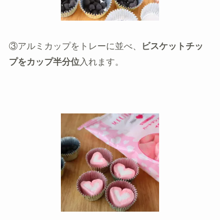
③アルミカップをトレーに並べ、
ビスケットチッ
プをカップ半分位
入れます。