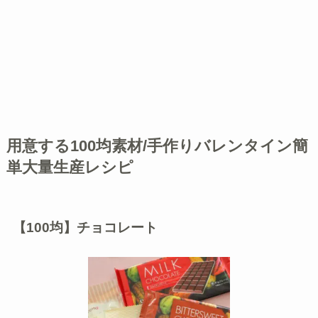
用意する100均素材/手作りバレンタイン簡
単大量生産レシピ
【100均】チョコレート