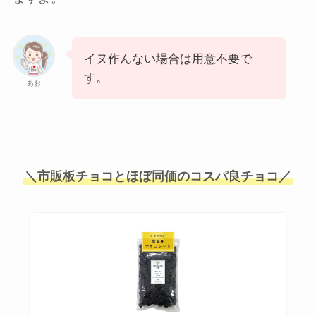
イヌ作んない場合は用意不要で
す。
あお
＼市販板チョコとほぼ同価のコスパ良チョコ／