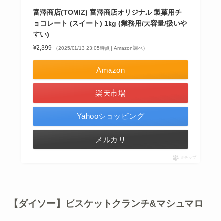
富澤商店(TOMIZ) 富澤商店オリジナル 製菓用チ
ョコレート (スイート) 1kg (業務用/大容量/扱いや
すい)
¥2,399
（2025/01/13 23:05時点 | Amazon調べ）
Amazon
楽天市場
Yahooショッピング
メルカリ
ポチップ
【ダイソー】ビスケットクランチ&マシュマロ