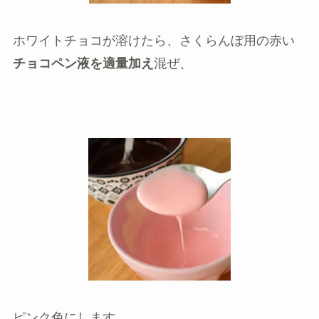
ホワイトチョコが溶けたら、さくらんぼ用の赤い
チョコペン液を適量加え
混ぜ、
ピンク色にします。