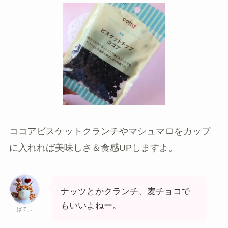
ココアビスケットクランチやマシュマロをカップ
に入れれば美味しさ＆食感UPしますよ。
ナッツとかクランチ、麦チョコで
もいいよねー。
ぱてぃ