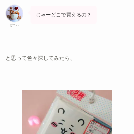
じゃーどこで買えるの？
ぱてぃ
と思って色々探してみたら、