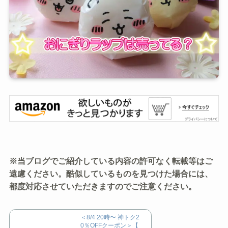
※当ブログでご紹介している内容の許可なく転載等はご
遠慮ください。酷似しているものを見つけた場合には、
都度対応させていただきますのでご注意ください。
＜8/4 20時〜 神トク2
0％OFFクーポン＞【