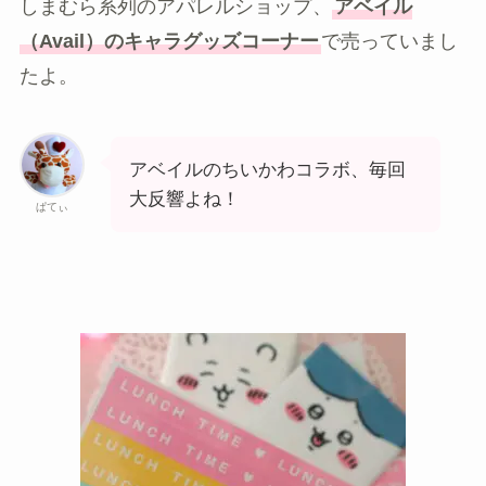
しまむら系列のアパレルショップ、
アベイル
（Avail）のキャラグッズコーナー
で売っていまし
たよ。
アベイルのちいかわコラボ、毎回
大反響よね！
ぱてぃ