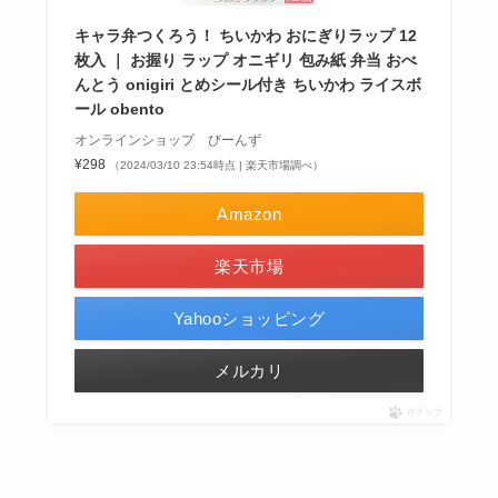
キャラ弁つくろう！ ちいかわ おにぎりラップ 12
枚入 ｜ お握り ラップ オニギリ 包み紙 弁当 おべ
んとう onigiri とめシール付き ちいかわ ライスボ
ール obento
オンラインショップ びーんず
¥298
（2024/03/10 23:54時点 | 楽天市場調べ）
Amazon
楽天市場
Yahooショッピング
メルカリ
ポチップ