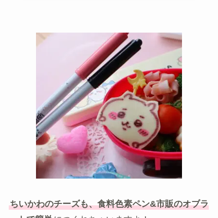
ちいかわのチーズも、食料色素ペン&市販のオブラ