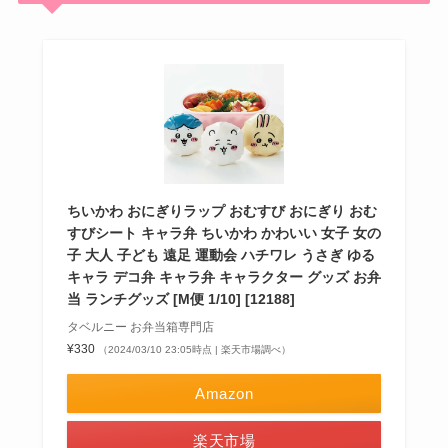
ちいかわ おにぎりラップ おむすび おにぎり おむ
すびシート キャラ弁 ちいかわ かわいい 女子 女の
子 大人 子ども 遠足 運動会 ハチワレ うさぎ ゆる
キャラ デコ弁 キャラ弁 キャラクター グッズ お弁
当 ランチグッズ [M便 1/10] [12188]
タベルニー お弁当箱専門店
¥330
（2024/03/10 23:05時点 | 楽天市場調べ）
Amazon
楽天市場