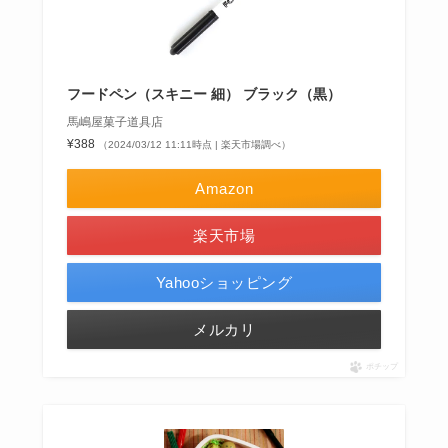
フードペン（スキニー 細） ブラック（黒）
馬嶋屋菓子道具店
¥388
（2024/03/12 11:11時点 | 楽天市場調べ）
Amazon
楽天市場
Yahooショッピング
メルカリ
ポチップ