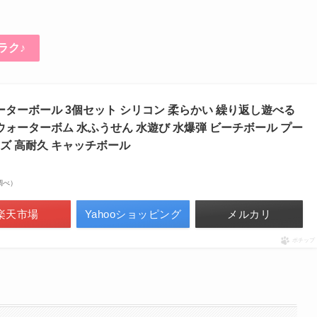
ラク♪
ーターボール 3個セット シリコン 柔らかい 繰り返し遊べる
ウォーターボム 水ふうせん 水遊び 水爆弾 ビーチボール プー
ッズ 高耐久 キャッチボール
場調べ）
楽天市場
Yahooショッピング
メルカリ
ポチップ