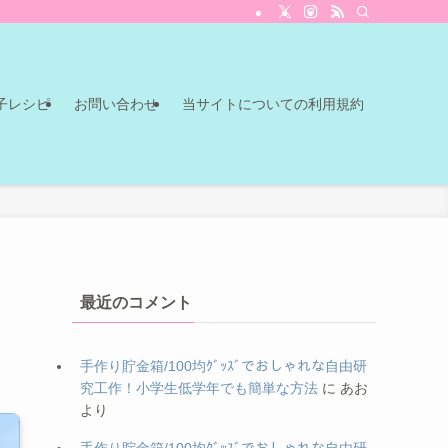
子レシピ
お問い合わせ
当サイトについての利用規約
最近のコメント
手作り貯金箱/100均ｸﾞｯｽﾞでおしゃれな自由研
究工作！小学生低学年でも簡単な方法
に
あお
より