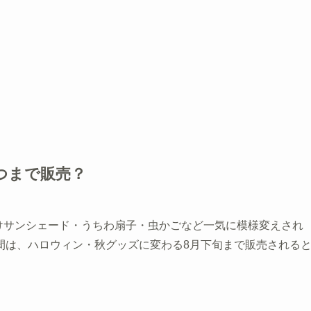
つまで販売？
除けサンシェード・うちわ扇子・虫かごなど一気に模様変えされ
間は、ハロウィン・秋グッズに変わる8月下旬まで販売される