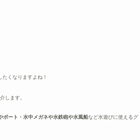
したくなりますよね！
介します。
やボート・水中メガネや水鉄砲や水風船
など水遊びに使えるグ