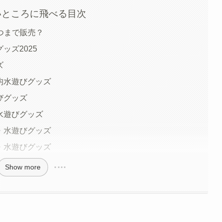
いところに飛べる目次
つまで販売？
ッズ2025
ズ
0均水遊びグッズ
びグッズ
水遊びグッズ
均・水遊びグッズ
均・水遊びグッズ
Show more