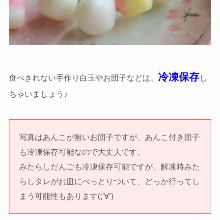
冷凍保存
食べきれない手作り白玉やお団子などは、
し
ちゃいましょう♪
写真はあんこが無いお団子ですが、あんこ付き団子
も冷凍保存可能なので大丈夫です。
みたらしだんごも冷凍保存可能ですが、解凍時みた
らしタレがお皿にべっとりついて、どっか行ってし
まう可能性もあります(;’∀’)