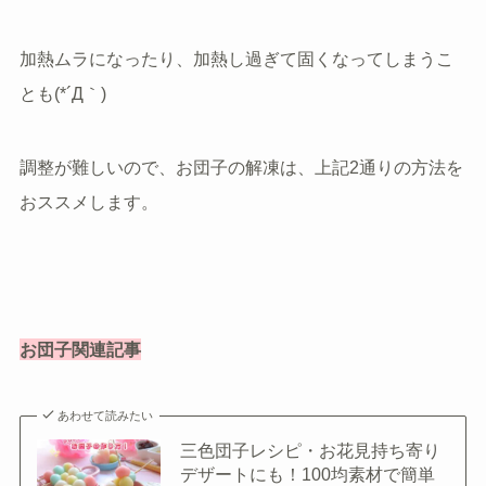
加熱ムラになったり、加熱し過ぎて固くなってしまうこ
とも(*´Д｀)
調整が難しいので、お団子の解凍は、上記2通りの方法を
おススメします。
お団子関連記事
あわせて読みたい
三色団子レシピ・お花見持ち寄り
デザートにも！100均素材で簡単