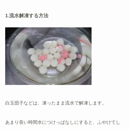
1.流水解凍する方法
白玉団子などは、凍ったまま流水で解凍します。
あまり長い時間水につけっぱなしにすると、ふやけてし