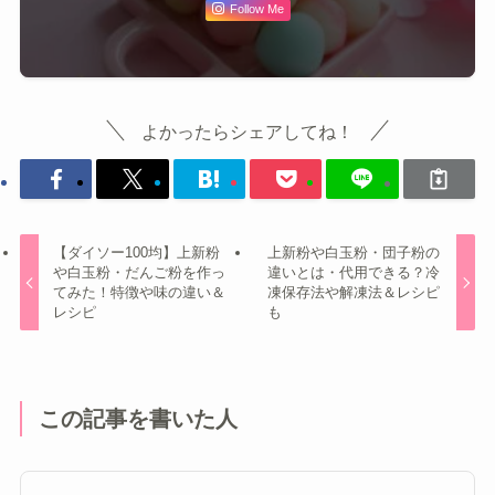
Follow Me
よかったらシェアしてね！
【ダイソー100均】上新粉
上新粉や白玉粉・団子粉の
や白玉粉・だんご粉を作っ
違いとは・代用できる？冷
てみた！特徴や味の違い＆
凍保存法や解凍法＆レシピ
レシピ
も
この記事を書いた人