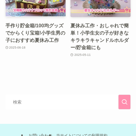
手作り貯金箱/100均グッズ
夏休み工作・おしゃれで簡
でからくり宝箱!小学生男の
単！小学生女の子が好きな
子におすすめ夏休み工作
キラキラキャンドルホルダ
ー/貯金箱にも
2025-06-18
2025-05-11
お問い合わせ
当サイトについての利用規約