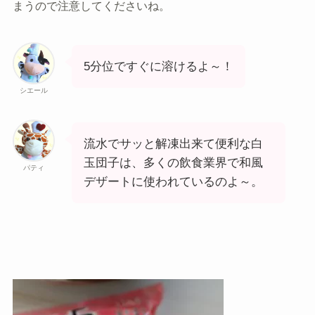
まうので注意してくださいね。
5分位ですぐに溶けるよ～！
シエール
流水でサッと解凍出来て便利な白
玉団子は、多くの飲食業界で和風
パティ
デザートに使われているのよ～。