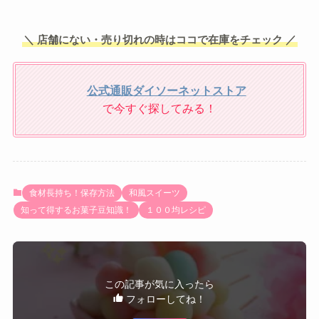
＼ 店舗にない・売り切れの時はココで在庫をチェック ／
公式通販ダイソーネットストア
で今すぐ探してみる！
食材長持ち！保存方法
和風スイーツ
知って得するお菓子豆知識！
１００均レシピ
この記事が気に入ったら
フォローしてね！