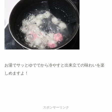
お湯でサッとゆででから冷やすと出来立ての味わいを楽
しめますよ！
スポンサーリンク