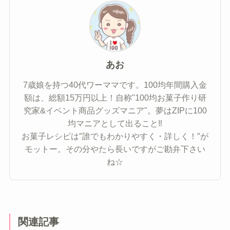
あお
7歳娘を持つ40代ワーママです。100均年間購入金
額は、総額15万円以上！自称"100均お菓子作り研
究家&イベント商品グッズマニア"。夢はZIPに100
均マニアとして出ること‼
お菓子レシピは″誰でもわかりやすく・詳しく！″が
モットー。その分やたら長いですがご勘弁下さい
ね☆
関連記事