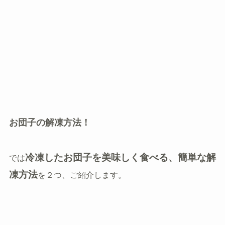
お団子の解凍方法！
冷凍したお団子を美味しく食べる、簡単な解
では
凍方法
を２つ、ご紹介します。