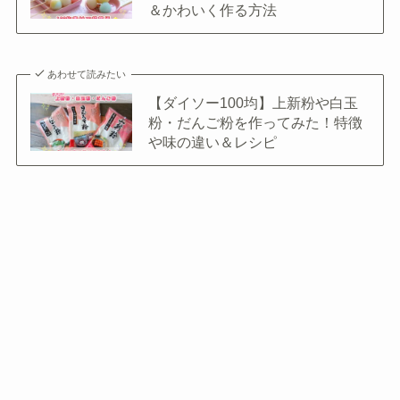
＆かわいく作る方法
あわせて読みたい
【ダイソー100均】上新粉や白玉
粉・だんご粉を作ってみた！特徴
や味の違い＆レシピ