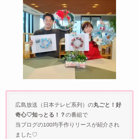
広島放送（日本テレビ系列）の
丸ごと！好
奇心♡知っとる！？
の番組で
当ブログの100均手作りリースが紹介され
ました♡