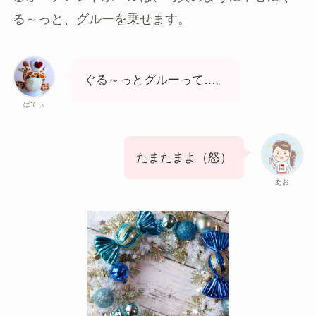
る～っと、グルーを乗せます。
ぐる～っとグルーって…。
ぱてぃ
たまたまよ（怒）
あお