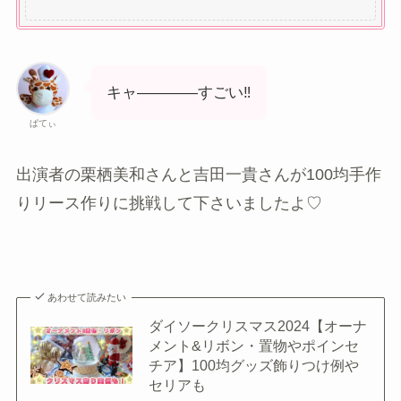
キャ――――すごい‼
ぱてぃ
出演者の栗栖美和さんと吉田一貴さんが100均手作
りリース作りに挑戦して下さいましたよ♡
あわせて読みたい
ダイソークリスマス2024【オーナ
メント&リボン・置物やポインセ
チア】100均グッズ飾りつけ例や
セリアも