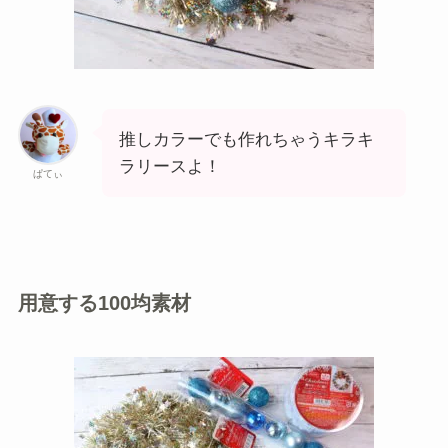
推しカラーでも作れちゃうキラキ
ラリースよ！
ぱてぃ
用意する100均素材