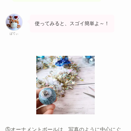
使ってみると、スゴイ簡単よ～！
ぱてぃ
⑤オーナメントボールは、写真のように中心にぐ