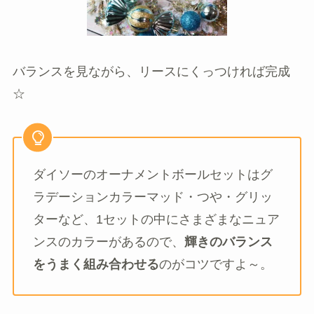
バランスを見ながら、リースにくっつければ完成
☆
ダイソーのオーナメントボールセットはグ
ラデーションカラーマッド・つや・グリッ
ターなど、1セットの中にさまざまなニュア
ンスのカラーがあるので、
輝きのバランス
をうまく組み合わせる
のがコツですよ～。