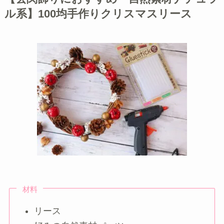
ル系】100均手作りクリスマスリース
材料
リース