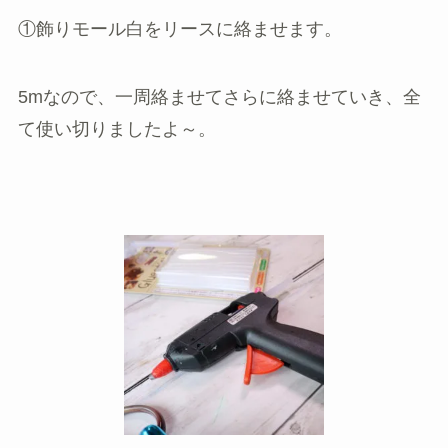
①飾りモール白をリースに絡ませます。
5mなので、一周絡ませてさらに絡ませていき、全
て使い切りましたよ～。