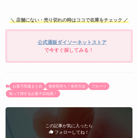
＼ 店舗にない・売り切れの時はココで在庫をチェック ／
公式通販ダイソーネットストア
で今すぐ探してみる！
お菓子関連まとめ
食材長持ち！保存方法
フルーツ
知って得するお菓子豆知識！
この記事が気に入ったら
フォローしてね！