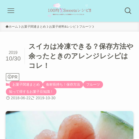
ホーム
お菓子関連まとめ
お菓子材料&レシピ
フルーツ
スイカは冷凍できる？保存方法や
2019
余ったときのアレンジレシピは
10/30
コレ！
PR
お菓子関連まとめ
食材長持ち！保存方法
フルーツ
知って得するお菓子豆知識！
2018-06-22
2019-10-30