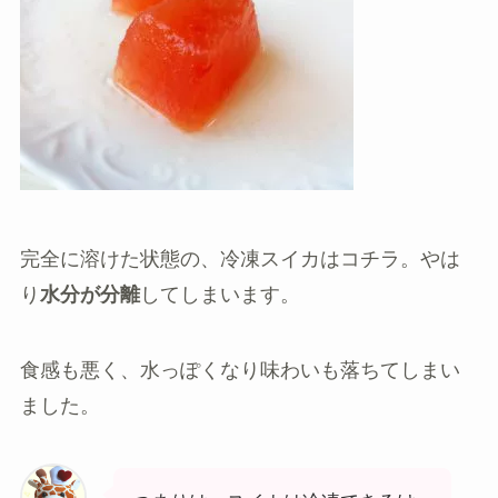
完全に溶けた状態の、冷凍スイカはコチラ。やは
り
水分が分離
してしまいます。
食感も悪く、水っぽくなり味わいも落ちてしまい
ました。