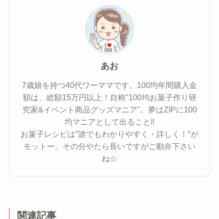
あお
7歳娘を持つ40代ワーママです。100均年間購入金
額は、総額15万円以上！自称"100均お菓子作り研
究家&イベント商品グッズマニア"。夢はZIPに100
均マニアとして出ること‼
お菓子レシピは″誰でもわかりやすく・詳しく！″が
モットー。その分やたら長いですがご勘弁下さい
ね☆
関連記事