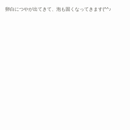
卵白につやが出てきて、泡も固くなってきます(^^♪