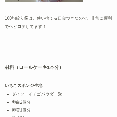
100均絞り袋は、使い捨て＆口金つきなので、非常に便利
でヘビロテしてます！
材料（ロールケーキ1本分）
いちごスポンジ生地
ダイソーイチゴパウダー5g
卵白2個分
卵黄1個分