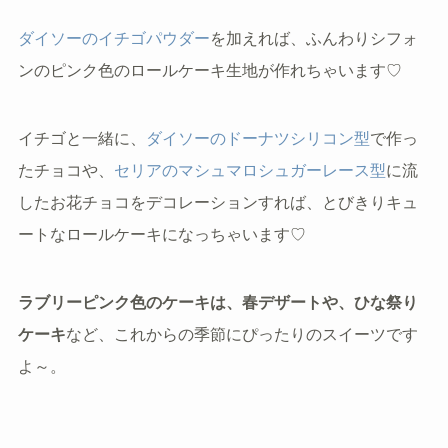
ダイソーのイチゴパウダー
を加えれば、ふんわりシフォ
ンのピンク色のロールケーキ生地が作れちゃいます♡
イチゴと一緒に、
ダイソーのドーナツシリコン型
で作っ
たチョコや、
セリアのマシュマロシュガーレース型
に流
したお花チョコをデコレーションすれば、とびきりキュ
ートなロールケーキになっちゃいます♡
ラブリーピンク色のケーキは、春デザートや、ひな祭り
ケーキ
など、これからの季節にぴったりのスイーツです
よ～。