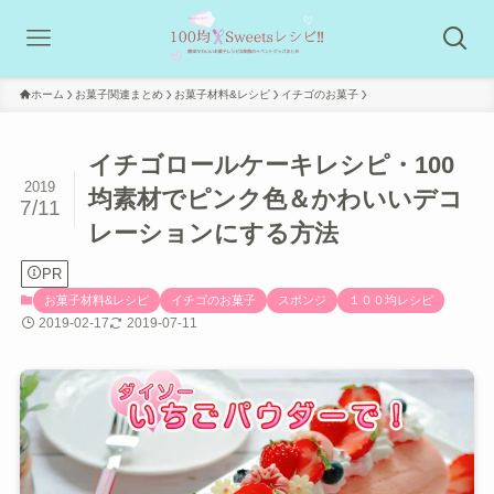
ホーム
お菓子関連まとめ
お菓子材料&レシピ
イチゴのお菓子
イチゴロールケーキレシピ・100
2019
均素材でピンク色＆かわいいデコ
7/11
レーションにする方法
PR
お菓子材料&レシピ
イチゴのお菓子
スポンジ
１００均レシピ
2019-02-17
2019-07-11