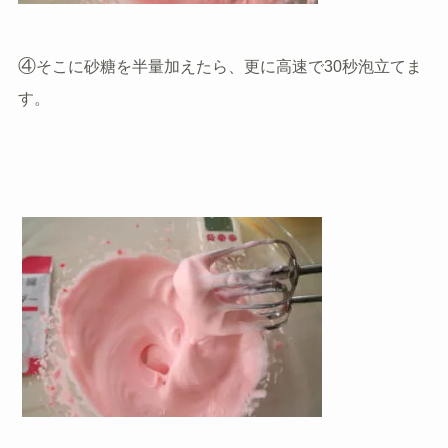
④
そこに砂糖を半量加えたら、更に高速で30秒泡立てま
す。