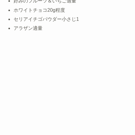
好みのフルーツ＆いちご適量
ホワイトチョコ20g程度
セリアイチゴパウダー小さじ1
アラザン適量