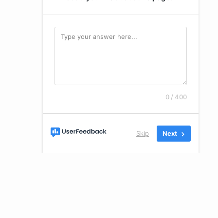
0 / 400
Skip
Next