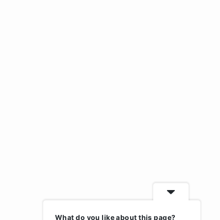
What do you like about this page?