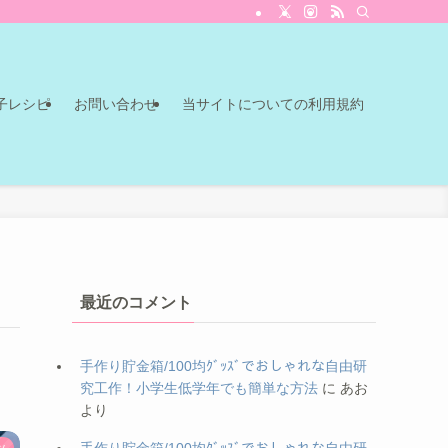
子レシピ
お問い合わせ
当サイトについての利用規約
最近のコメント
手作り貯金箱/100均ｸﾞｯｽﾞでおしゃれな自由研
究工作！小学生低学年でも簡単な方法
に
あお
より
ツ