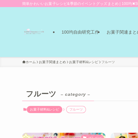
簡単かわいいお菓子レシピ&季節のイベントグッズまとめ | 100均✖Sw
100均自由研究工作
お菓子関連まと
ホーム
お菓子関連まとめ
お菓子材料&レシピ
フルーツ
フルーツ
– category –
お菓子材料&レシピ
フルーツ
フルーツ